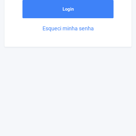
Login
Esqueci minha senha