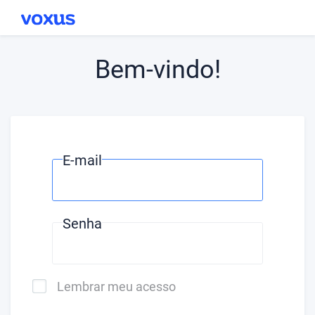
Bem-vindo!
E-mail
Senha
Lembrar meu acesso